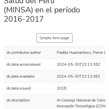
Salud del Perú
(MINSA) en el período
2016-2017
Simple item page
dc.contributor.author
Padilla Huamantinco, Pierre Gu
dc.date.accessioned
2024-05-30T23:13:38Z
dc.date.available
2024-05-30T23:13:38Z
dc.date.issued
2018
dc.description
Al Consejo Nacional de Ciencia
Innovación Tecnológica (CONC