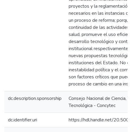
proyectos y la reglamentación i
necesarios en las instancias de
un proceso de reforma; porque 
continuidad de las actividades 
salud, promueve el uso eficient
desarrollo tecnológico y contr
institucional respectivamente.
nuevas propuestas tecnológica
instituciones del Estado. No ob
inestabilidad política y el com
son factores críticos que puede
proceso de cambio en una instit
dc.description.sponsorship
Consejo Nacional de Ciencia, T
Tecnológica - Concytec
dc.identifier.uri
https://hdl.handle.net/20.50