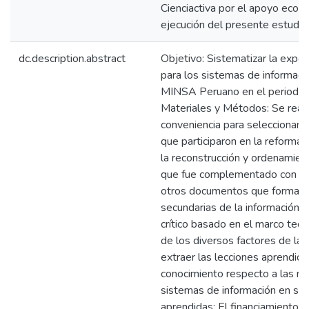
Cienciactiva por el apoyo econ
ejecución del presente estudio
dc.description.abstract
Objetivo: Sistematizar la exper
para los sistemas de informaci
MINSA Peruano en el periodo
Materiales y Métodos: Se real
conveniencia para seleccionar a
que participaron en la reforma.
la reconstrucción y ordenamien
que fue complementado con artí
otros documentos que forman p
secundarias de la información. 
crítico basado en el marco teóri
de los diversos factores de la 
extraer las lecciones aprendida
conocimiento respecto a las re
sistemas de información en sal
aprendidas: El financiamiento, l