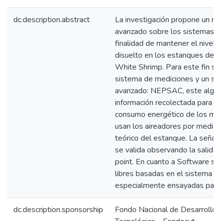
dc.description.abstract
La investigación propone un nu
avanzado sobre los sistemas de
finalidad de mantener el nivel
disuelto en los estanques de cu
White Shrimp. Para este fin s
sistema de mediciones y un si
avanzado: NEPSAC, este algori
información recolectada para p
consumo energético de los mot
usan los aireadores por medio
teórico del estanque. La señal
se valida observando la salida 
point. En cuanto a Software se
libres basadas en el sistema o
especialmente ensayadas para
dc.description.sponsorship
Fondo Nacional de Desarrollo C