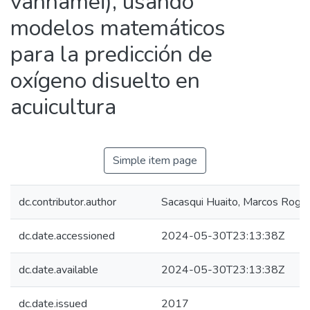
vannamei), usando
modelos matemáticos
para la predicción de
oxígeno disuelto en
acuicultura
Simple item page
dc.contributor.author
Sacasqui Huaito, Marcos Rogg
dc.date.accessioned
2024-05-30T23:13:38Z
dc.date.available
2024-05-30T23:13:38Z
dc.date.issued
2017