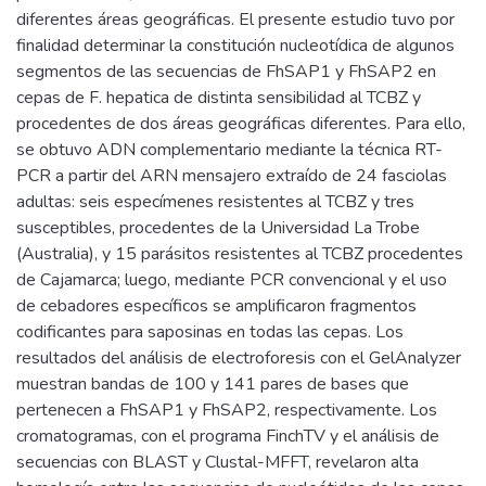
diferentes áreas geográficas. El presente estudio tuvo por
finalidad determinar la constitución nucleotídica de algunos
segmentos de las secuencias de FhSAP1 y FhSAP2 en
cepas de F. hepatica de distinta sensibilidad al TCBZ y
procedentes de dos áreas geográficas diferentes. Para ello,
se obtuvo ADN complementario mediante la técnica RT-
PCR a partir del ARN mensajero extraído de 24 fasciolas
adultas: seis especímenes resistentes al TCBZ y tres
susceptibles, procedentes de la Universidad La Trobe
(Australia), y 15 parásitos resistentes al TCBZ procedentes
de Cajamarca; luego, mediante PCR convencional y el uso
de cebadores específicos se amplificaron fragmentos
codificantes para saposinas en todas las cepas. Los
resultados del análisis de electroforesis con el GelAnalyzer
muestran bandas de 100 y 141 pares de bases que
pertenecen a FhSAP1 y FhSAP2, respectivamente. Los
cromatogramas, con el programa FinchTV y el análisis de
secuencias con BLAST y Clustal-MFFT, revelaron alta