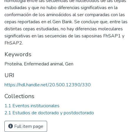
homología entre las secuencias de nucleótidos de las cepas
estudiadas y que no hubo diferencias significativas en la
conformación de los aminoácidos al ser comparadas con las
cepas reportadas en el Gen Bank. Se concluye que, entre las
distintas cepas estudiadas, no hay diferencias moleculares
significativas en las secuencias de las saposinas FhSAP1 y
FhSAP2.
Keywords
Proteína
,
Enfermedad animal
,
Gen
URI
https://hdl.handle.net/20.500.12390/330
Collections
1.1 Eventos institucionales
2.1 Estudios de doctorado y postdoctorado
Full item page