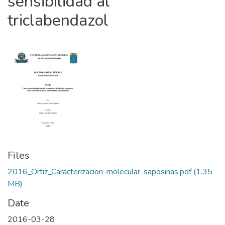
sensibilidad al
triclabendazol
Files
2016_Ortiz_Caracterizacion-molecular-saposinas.pdf
(1.35
MB)
Date
2016-03-28