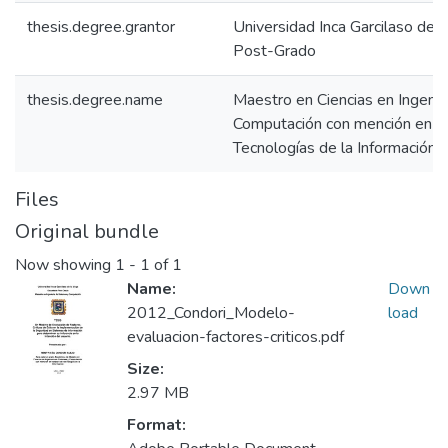
thesis.degree.grantor
Universidad Inca Garcilaso de 
Post-Grado
thesis.degree.name
Maestro en Ciencias en Ingenie
Computación con mención en G
Tecnologías de la Información
Files
Original bundle
Now showing
1 - 1 of 1
Name:
Down
2012_Condori_Modelo-
load
evaluacion-factores-criticos.pdf
Size:
2.97 MB
Format: