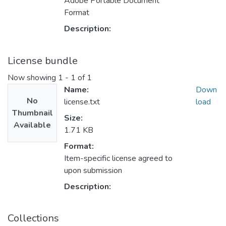
Adobe Portable Document
Format
Description:
License bundle
Now showing
1 - 1 of 1
Name:
Down
No
license.txt
load
Thumbnail
Size:
Available
1.71 KB
Format:
Item-specific license agreed to
upon submission
Description:
Collections