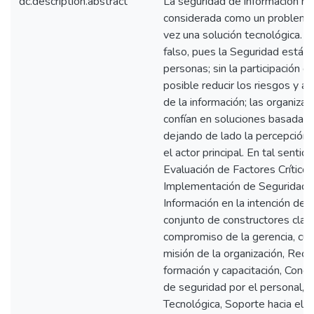
dc.description.abstract
La seguridad de información n
considerada como un problema 
vez una solución tecnológica. 
falso, pues la Seguridad está 
personas; sin la participación d
posible reducir los riesgos y as
de la información; las organiz
confían en soluciones basadas 
dejando de lado la percepción d
el actor principal. En tal senti
Evaluación de Factores Críticos
Implementación de Seguridad 
Información en la intención del 
conjunto de constructores cla
compromiso de la gerencia, cult
misión de la organización, Rec
formación y capacitación, Conci
de seguridad por el personal, I
Tecnológica, Soporte hacia el u