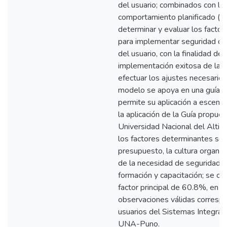
del usuario; combinados con la 
comportamiento planificado (T
determinar y evaluar los factore
para implementar seguridad de
del usuario, con la finalidad de 
implementación exitosa de la S
efectuar los ajustes necesarios 
modelo se apoya en una guía m
permite su aplicación a escena
la aplicación de la Guía propue
Universidad Nacional del Altip
los factores determinantes son:
presupuesto, la cultura organiza
de la necesidad de seguridad in
formación y capacitación; se ob
factor principal de 60.8%, en 
observaciones válidas correspo
usuarios del Sistemas Integral 
UNA-Puno.