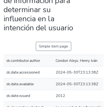
de información para
determinar su
influencia en la
intención del usuario
Simple item page
dc.contributor.author
Condori Alejo, Henry Iván
dc.date.accessioned
2024-05-30T23:13:38Z
dc.date.available
2024-05-30T23:13:38Z
dc.date.issued
2012