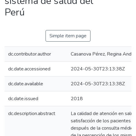
sistema de salud del
Perú
Simple item page
dc.contributor.author
Casanova Pérez, Regina Andre
dc.date.accessioned
2024-05-30T23:13:38Z
dc.date.available
2024-05-30T23:13:38Z
dc.date.issued
2018
dc.description.abstract
La calidad de atención en salud
satisfacción de los pacientes a
después de la consulta médic
de la percepción de los mismo