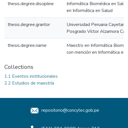
thesis.degree.discipline
Informática Biomédica en Salu
en Informática en Salud
thesis.degree.grantor
Universidad Peruana Cayetano 
Posgrado Víctor Alzamora Cas
thesis.degree.name
Maestro en Informática Bioméd
con mención en Informática en 
Collections
1.1 Eventos institucionales
2.2 Estudios de maestría
repositorio@concytec.gob.pe