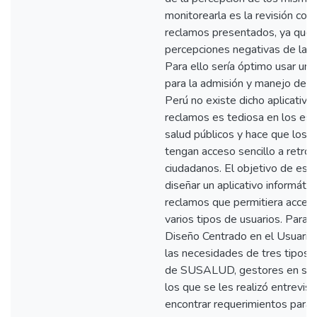
monitorearla es la revisión con
reclamos presentados, ya que e
percepciones negativas de la a
Para ello sería óptimo usar un a
para la admisión y manejo de 
Perú no existe dicho aplicativo,
reclamos es tediosa en los es
salud públicos y hace que los 
tengan acceso sencillo a retro
ciudadanos. El objetivo de este
diseñar un aplicativo informátic
reclamos que permitiera acceso
varios tipos de usuarios. Para e
Diseño Centrado en el Usuario 
las necesidades de tres tipos 
de SUSALUD, gestores en salu
los que se les realizó entrevis
encontrar requerimientos para d