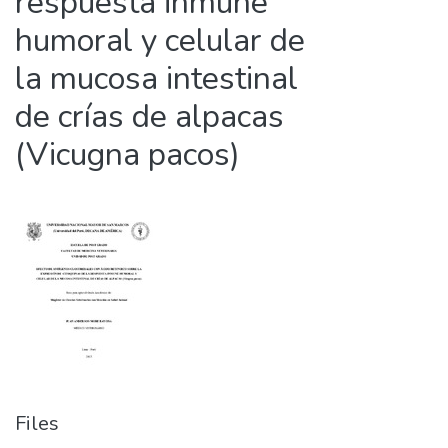
respuesta inmune
humoral y celular de
la mucosa intestinal
de crías de alpacas
(Vicugna pacos)
Files