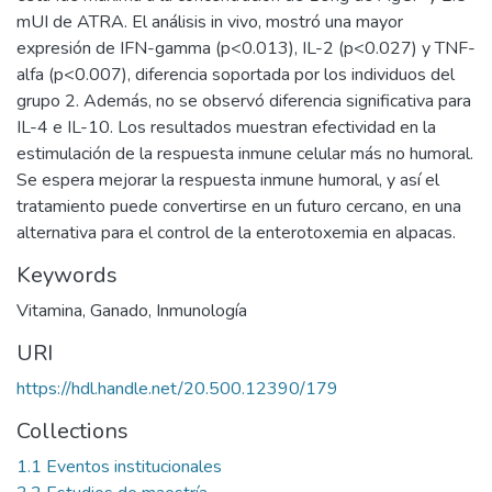
mUI de ATRA. El análisis in vivo, mostró una mayor
expresión de IFN-gamma (p<0.013), IL-2 (p<0.027) y TNF-
alfa (p<0.007), diferencia soportada por los individuos del
grupo 2. Además, no se observó diferencia significativa para
IL-4 e IL-10. Los resultados muestran efectividad en la
estimulación de la respuesta inmune celular más no humoral.
Se espera mejorar la respuesta inmune humoral, y así el
tratamiento puede convertirse en un futuro cercano, en una
alternativa para el control de la enterotoxemia en alpacas.
Keywords
Vitamina
,
Ganado
,
Inmunología
URI
https://hdl.handle.net/20.500.12390/179
Collections
1.1 Eventos institucionales