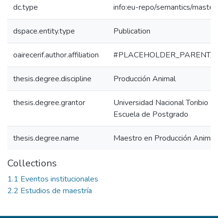
dc.type
info:eu-repo/semantics/master
dspace.entity.type
Publication
oairecerif.author.affiliation
#PLACEHOLDER_PARENT_
thesis.degree.discipline
Producción Animal
thesis.degree.grantor
Universidad Nacional Toribio 
Escuela de Postgrado
thesis.degree.name
Maestro en Producción Animal
Collections
1.1 Eventos institucionales
2.2 Estudios de maestría