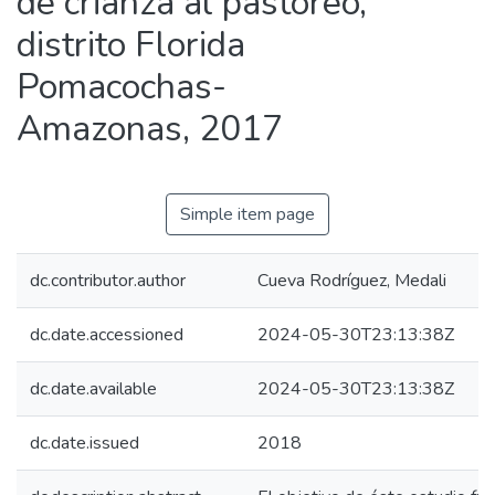
de crianza al pastoreo,
distrito Florida
Pomacochas-
Amazonas, 2017
Simple item page
dc.contributor.author
Cueva Rodríguez, Medali
dc.date.accessioned
2024-05-30T23:13:38Z
dc.date.available
2024-05-30T23:13:38Z
dc.date.issued
2018