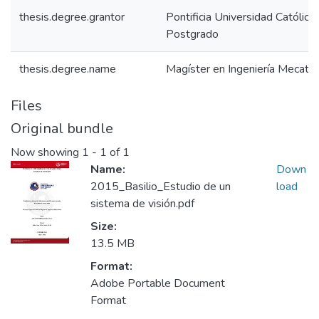
thesis.degree.grantor
Pontificia Universidad Católica
Postgrado
thesis.degree.name
Magíster en Ingeniería Mecatró
Files
Original bundle
Now showing
1 - 1 of 1
Name:
Down
2015_Basilio_Estudio de un
load
sistema de visión.pdf
Size:
13.5 MB
Format:
Adobe Portable Document
Format