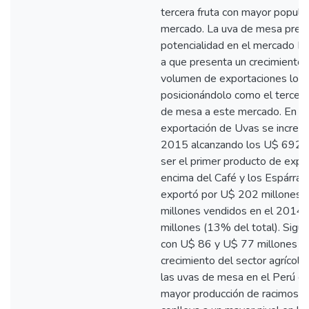
tercera fruta con mayor popula
mercado. La uva de mesa pres
potencialidad en el mercado N
a que presenta un crecimiento 
volumen de exportaciones los 
posicionándolo como el tercer 
de mesa a este mercado. En el
exportación de Uvas se increm
2015 alcanzando los U$ 692 m
ser el primer producto de expo
encima del Café y los Espárra
exportó por U$ 202 millones s
millones vendidos en el 2014
millones (13% del total). Sigu
con U$ 86 y U$ 77 millones re
crecimiento del sector agrícol
las uvas de mesa en el Perú e
mayor producción de racimos, e