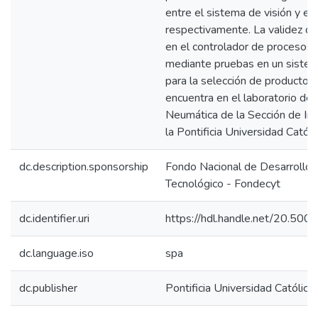
entre el sistema de visión y el 
respectivamente. La validez de 
en el controlador de procesos 
mediante pruebas en un sistem
para la selección de productos
encuentra en el laboratorio de 
Neumática de la Sección de Ing
la Pontificia Universidad Catól
dc.description.sponsorship
Fondo Nacional de Desarrollo C
Tecnológico - Fondecyt
dc.identifier.uri
https://hdl.handle.net/20.50
dc.language.iso
spa
dc.publisher
Pontificia Universidad Católica