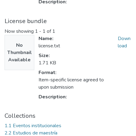
Description:
License bundle
Now showing
1 - 1 of 1
Name:
Down
No
license.txt
load
Thumbnail
Size:
Available
1.71 KB
Format:
Item-specific license agreed to
upon submission
Description:
Collections
1.1 Eventos institucionales
2.2 Estudios de maestría