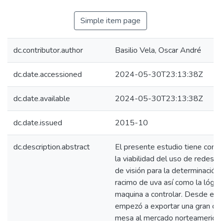
Simple item page
dc.contributor.author
Basilio Vela, Oscar André
dc.date.accessioned
2024-05-30T23:13:38Z
dc.date.available
2024-05-30T23:13:38Z
dc.date.issued
2015-10
dc.description.abstract
El presente estudio tiene como
la viabilidad del uso de redes 
de visión para la determinació
racimo de uva así como la lógic
maquina a controlar. Desde el 
empezó a exportar una gran ca
mesa al mercado norteamericano