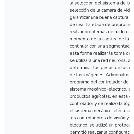
la selección del sistema de ilum
selección de la cámara de vide
garantizar una buena captura d
de uva. La etapa de preproces
realzar problemas de ruido que
momento de la captura de la i
continuar con una segmentació
esta forma realizar la toma de 
se utilizara una red neuronal art
determinar los pesos de los rac
de las imágenes. Adicionalment
programa del controlador de p
sistema mecánico-eléctrico, se
productos agrícolas, en esta et
controlador y se realizó la lógi
el sistema mecánico-eléctrico. 
los controladores de visión y 
eléctrico, se utilizó un protoc
permitió realizar la configurac