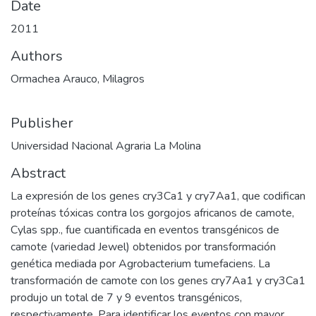
Date
2011
Authors
Ormachea Arauco, Milagros
Publisher
Universidad Nacional Agraria La Molina
Abstract
La expresión de los genes cry3Ca1 y cry7Aa1, que codifican
proteínas tóxicas contra los gorgojos africanos de camote,
Cylas spp., fue cuantificada en eventos transgénicos de
camote (variedad Jewel) obtenidos por transformación
genética mediada por Agrobacterium tumefaciens. La
transformación de camote con los genes cry7Aa1 y cry3Ca1
produjo un total de 7 y 9 eventos transgénicos,
respectivamente. Para identificar los eventos con mayor