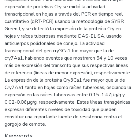
expresión de proteínas Cry se midió la actividad
transcripcional en hojas a través del PCR en tiempo real
cuantitativo (qRT-PCR) usando la metodología de SYBR
Green I, y se detectó la expresión de la proteína Cry en
hojas y raíces tuberosas mediante DAS-ELISA, usando
anticuerpos policlonales de conejo. La actividad
transcripcional del gen cry3Ca1 fue mayor que la de
cry7Aa1, habiendo eventos que mostraron 54 y 10 veces
más de expresión del transcrito que sus respectivas líneas
de referencia (líneas de menor expresión), respectivamente.
La expresión de la proteína Cry3Ca1 fue mayor que la de
Cry7Aa1 tanto en hojas como raíces tuberosas, oscilando la
expresión en las raíces tuberosas entre 0.15-1.47μg/g y
0.02-0.06μg/g, respectivamente. Estas líneas transgénicas
expresan diferentes niveles de toxicidad que pueden
constituir una importante fuente de resistencia contra el
gorgojo de camote.
Keywords