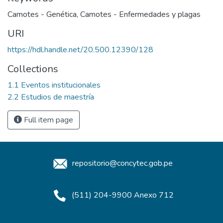
Camotes - Genética
,
Camotes - Enfermedades y plagas
URI
https://hdl.handle.net/20.500.12390/128
Collections
1.1 Eventos institucionales
2.2 Estudios de maestría
Full item page
repositorio@concytec.gob.pe
(511) 204-9900 Anexo 712