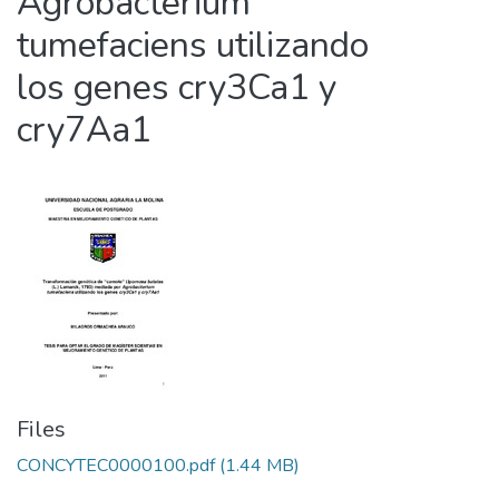
Agrobacterium
tumefaciens utilizando
los genes cry3Ca1 y
cry7Aa1
Files
CONCYTEC0000100.pdf
(1.44 MB)