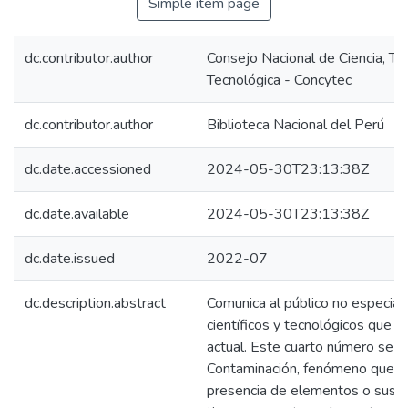
Simple item page
dc.contributor.author
Consejo Nacional de Ciencia, Te
Tecnológica - Concytec
dc.contributor.author
Biblioteca Nacional del Perú
dc.date.accessioned
2024-05-30T23:13:38Z
dc.date.available
2024-05-30T23:13:38Z
dc.date.issued
2022-07
dc.description.abstract
Comunica al público no especia
científicos y tecnológicos que d
actual. Este cuarto número se e
Contaminación, fenómeno que s
presencia de elementos o sustan