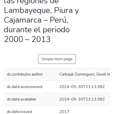
las regiones de
Lambayeque, Piura y
Cajamarca – Perú,
durante el periodo
2000 – 2013
Simple item page
dc.contributor.author
Carbajal Dominguez, Gisell Indi
dc.date.accessioned
2024-05-30T23:13:38Z
dc.date.available
2024-05-30T23:13:38Z
dc.date.issued
2017