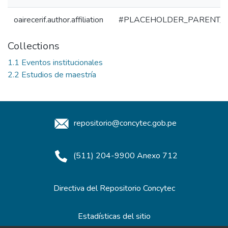
oairecerif.author.affiliation
#PLACEHOLDER_PARENT_
Collections
1.1 Eventos institucionales
2.2 Estudios de maestría
repositorio@concytec.gob.pe
(511) 204-9900 Anexo 712
Directiva del Repositorio Concytec
Estadísticas del sitio