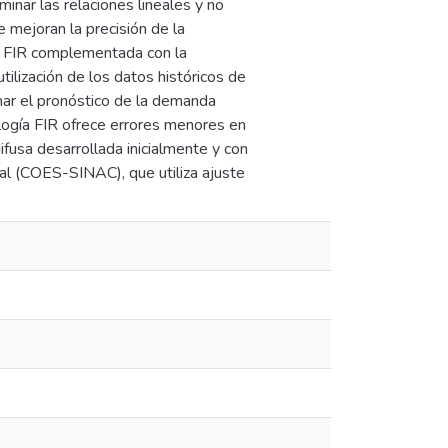
nar las relaciones lineales y no
ue mejoran la precisión de la
ía FIR complementada con la
ilización de los datos históricos de
nar el pronóstico de la demanda
ología FIR ofrece errores menores en
fusa desarrollada inicialmente y con
nal (COES-SINAC), que utiliza ajuste