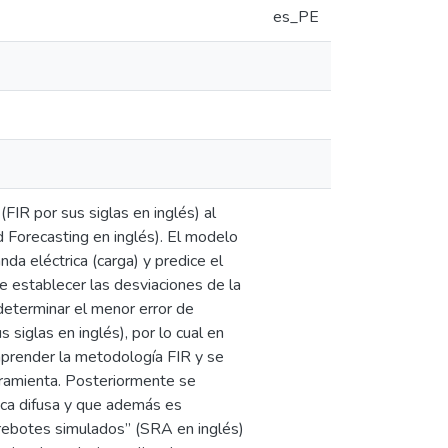
es_PE
(FIR por sus siglas en inglés) al
 Forecasting en inglés). El modelo
da eléctrica (carga) y predice el
e establecer las desviaciones de la
eterminar el menor error de
siglas en inglés), por lo cual en
mprender la metodología FIR y se
rramienta. Posteriormente se
ica difusa y que además es
rebotes simulados” (SRA en inglés)