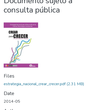
Documento sujeto a
consulta pública
Files
estrategia_nacional_crear_crecer.pdf
(2.31 MB)
Date
2014-05