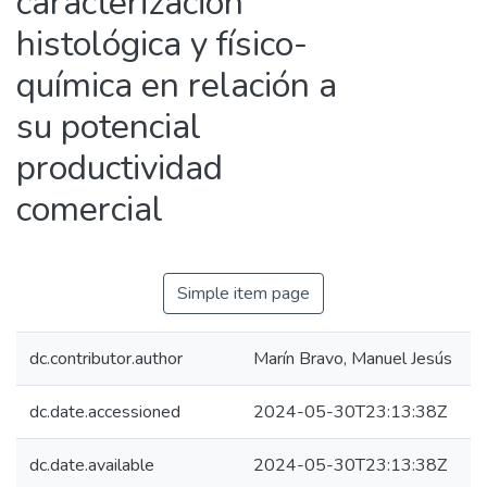
caracterización
histológica y físico-
química en relación a
su potencial
productividad
comercial
Simple item page
dc.contributor.author
Marín Bravo, Manuel Jesús
dc.date.accessioned
2024-05-30T23:13:38Z
dc.date.available
2024-05-30T23:13:38Z