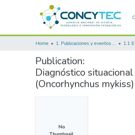
C
Home
1. Publicaciones y eventos institucionales
1.1 E
Publication:
Diagnóstico situacional 
(Oncorhynchus mykiss) e
No
Thumbnail