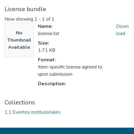
License bundle
Now showing
1 - 1 of 1
Name:
Down
No
license.txt
load
Thumbnail
Size:
Available
1.71 KB
Format:
Item-specific license agreed to
upon submission
Description:
Collections
1.1 Eventos institucionales