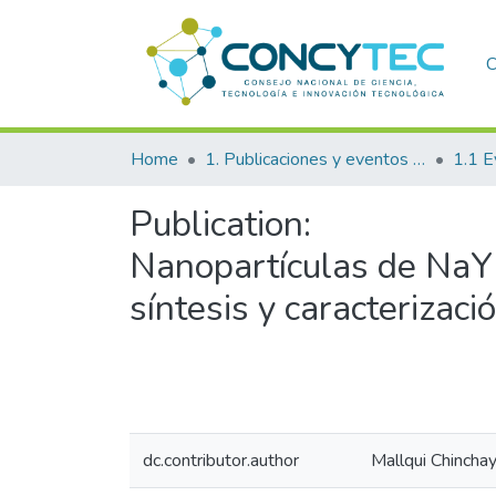
C
Home
1. Publicaciones y eventos institucionales
1.1 E
Publication:
Nanopartículas de NaY
síntesis y caracterizac
dc.contributor.author
Mallqui Chincha