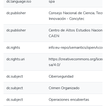
dc.language.iso
spa
dc.publisher
Consejo Nacional de Ciencia, Tecno
Innovación - Concytec
dc.publisher
Centro de Altos Estudios Nacional
CAEN
dc.rights
info:eu-repo/semantics/openAcces
dc.rights.uri
https://creativecommons.org/licen
sa/4.0/
dc.subject
Ciberseguridad
dc.subject
Crimen Organizado
dc.subject
Operaciones encubiertas