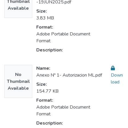
Thumbnail
-19JUN2025.pdf
Available
Size:
3.83 MB
Format:
Adobe Portable Document
Format
Description:
Name:
No
Anexo Nº 1- Autorizacion ML.pdf
Down
Thumbnail
load
Size:
Available
154.77 KB
Format:
Adobe Portable Document
Format
Description: