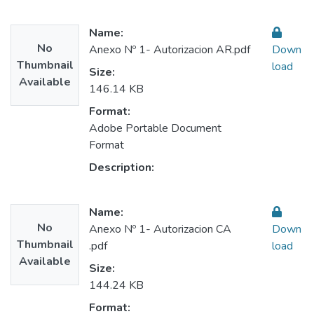
Name:
No
Anexo Nº 1- Autorizacion AR.pdf
Down
Thumbnail
load
Size:
Available
146.14 KB
Format:
Adobe Portable Document
Format
Description:
Name:
No
Anexo Nº 1- Autorizacion CA
Down
Thumbnail
.pdf
load
Available
Size:
144.24 KB
Format: