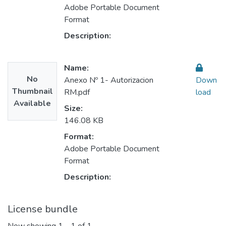
Adobe Portable Document
Format
Description:
Name:
No
Anexo Nº 1- Autorizacion
Down
Thumbnail
RM.pdf
load
Available
Size:
146.08 KB
Format:
Adobe Portable Document
Format
Description:
License bundle