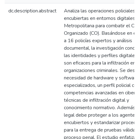
dc.description.abstract
Analiza las operaciones policiales
encubiertas en entornos digitales 
Metropolitana para combatir el Cr
Organizado (CO). Basándose en en
a 16 policías expertos y análisis
documental, la investigación concl
las identidades y perfiles digitales 
son eficaces para la infiltración en
organizaciones criminales. Se desta
necesidad de hardware y software
especializados, un perfil policial co
competencias avanzadas en cibers
técnicas de infiltración digital y
conocimiento normativo. Además, 
legal debe proteger a los agentes
encubiertos y estandarizar proced
para la entrega de pruebas válidas 
proceso penal. El estudio enfatiza 