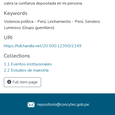
cubra la confianza depositada en mi persona.
Keywords
Violencia política - Perú
,
Linchamiento - Perú
,
Sendero
Luminoso (Grupo guerrillero)
URI
https://hdl.handle.net/20.500.12390/2149
Collections
1.1 Eventos institucionales
2.2 Estudios de maestría
Full item page
repositorio@concytec.gob.pe