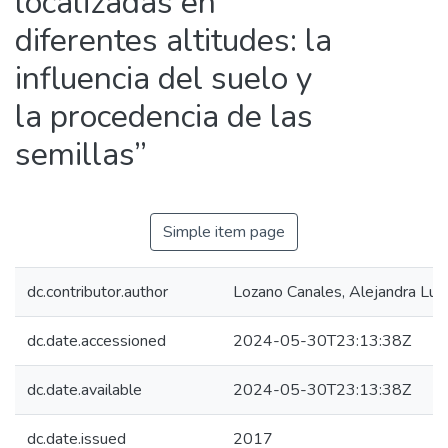
localizadas en
diferentes altitudes: la
influencia del suelo y
la procedencia de las
semillas”
Simple item page
dc.contributor.author
Lozano Canales, Alejandra Lucí
dc.date.accessioned
2024-05-30T23:13:38Z
dc.date.available
2024-05-30T23:13:38Z
dc.date.issued
2017