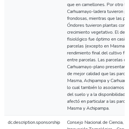
que en camellones. Por otro l
Carhuamayo-ladera tuvieron p
frondosas, mientras que las pa
Óndores tuvieron plantas con 
crecimiento vegetativo. El de
fisiológico fue óptimo en casi t
parcelas (excepto en Masma). 
rendimiento final del cultivo fue
entre parcelas. Las parcelas d
Carhuamayo-plano presentaron
de mejor calidad que las parce
Masma, Achipampa y Carhuama
lo cual también lo asociamos a l
del suelo y a la disponibilidad
afectó en particular a las parce
Masma y Achipampa.
dc.description.sponsorship
Consejo Nacional de Ciencia, T