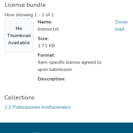
License bundle
Now showing
1 - 1 of 1
Name:
Down
No
license.txt
load
Thumbnail
Size:
Available
1.71 KB
Format:
Item-specific license agreed to
upon submission
Description:
Collections
1.2 Publicaciones institucionales