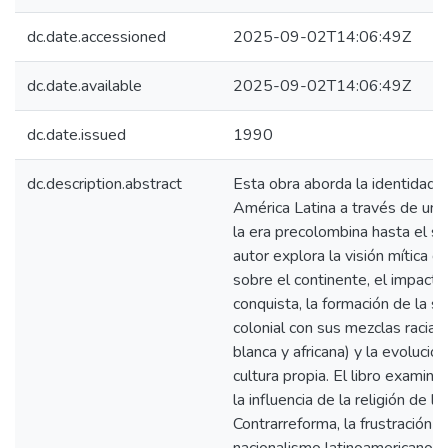
dc.date.accessioned
2025-09-02T14:06:49Z
dc.date.available
2025-09-02T14:06:49Z
dc.date.issued
1990
dc.description.abstract
Esta obra aborda la identidad h
América Latina a través de un 
la era precolombina hasta el si
autor explora la visión mítica 
sobre el continente, el impacto
conquista, la formación de la s
colonial con sus mezclas raciale
blanca y africana) y la evolució
cultura propia. El libro exami
la influencia de la religión de la
Contrarreforma, la frustración d