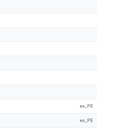
es_PE
es_PE