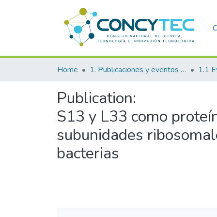
C
Home
1. Publicaciones y eventos institucionales
1.1 E
Publication:
S13 y L33 como proteí
subunidades ribosomales
bacterias