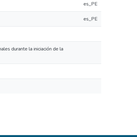
es_PE
es_PE
s durante la iniciación de la