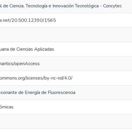
 de Ciencia, Tecnología e Innovación Tecnológica - Concytec
ndle.net/20.500.12390/1565
uana de Ciencias Aplicadas
mantics/openAccess
ecommons.org/licenses/by-nc-nd/4.0/
esonante de Energía de Fluorescencia
sómicas