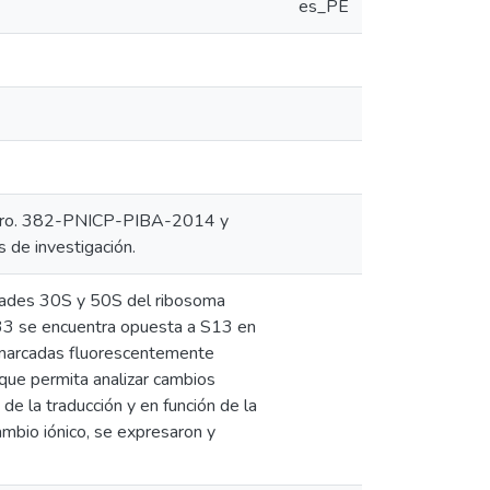
es_PE
s Nro. 382-PNICP-PIBA-2014 y
de investigación.
dades 30S y 50S del ribosoma
. L33 se encuentra opuesta a S13 en
3 marcadas fluorescentemente
l que permita analizar cambios
de la traducción y en función de la
ambio iónico, se expresaron y