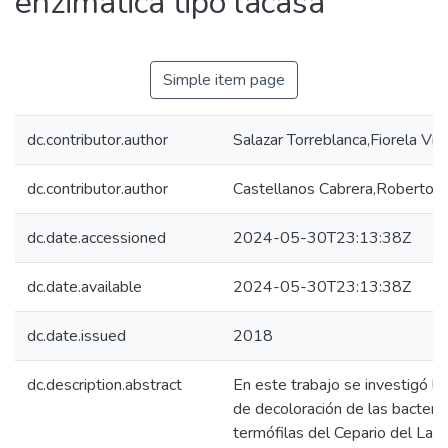
enzimática tipo lacasa
Simple item page
dc.contributor.author
Salazar Torreblanca,Fiorela Virg
dc.contributor.author
Castellanos Cabrera,Roberto
dc.date.accessioned
2024-05-30T23:13:38Z
dc.date.available
2024-05-30T23:13:38Z
dc.date.issued
2018
dc.description.abstract
En este trabajo se investigó la
de decoloración de las bacteri
termófilas del Cepario del Lab