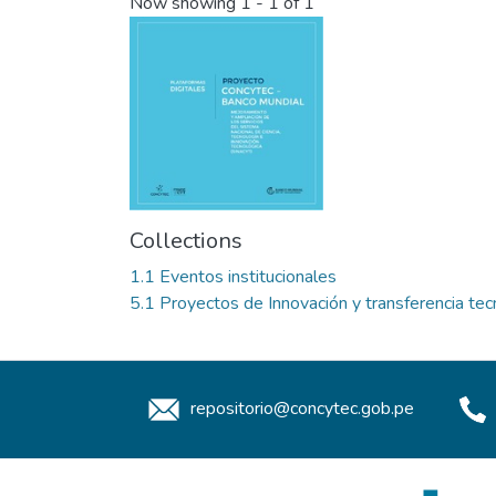
Now showing
1 - 1 of 1
Collections
1.1 Eventos institucionales
5.1 Proyectos de Innovación y transferencia tec
repositorio@concytec.gob.pe