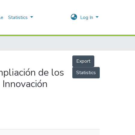
le
Statistics
Log In
Export
pliación de los
Statistics
e Innovación