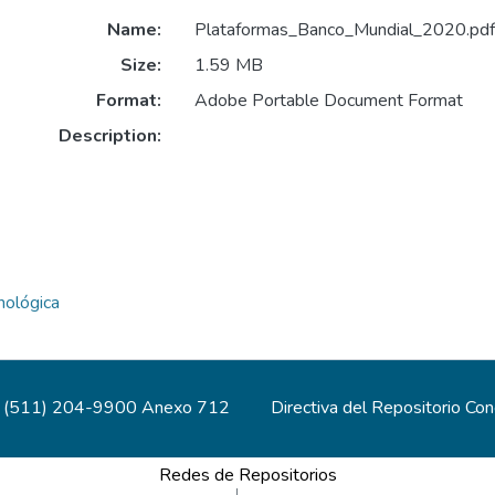
Name:
Plataformas_Banco_Mundial_2020.pdf
Size:
1.59 MB
Format:
Adobe Portable Document Format
Description:
nológica
(511) 204-9900 Anexo 712
Directiva del Repositorio Co
Redes de Repositorios