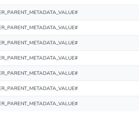
ER_PARENT_METADATA_VALUE#
ER_PARENT_METADATA_VALUE#
ER_PARENT_METADATA_VALUE#
ER_PARENT_METADATA_VALUE#
ER_PARENT_METADATA_VALUE#
ER_PARENT_METADATA_VALUE#
ER_PARENT_METADATA_VALUE#