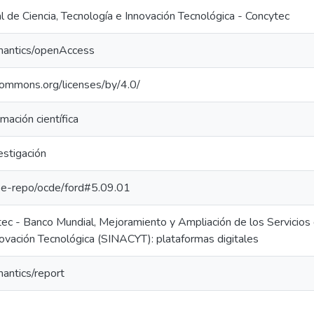
 de Ciencia, Tecnología e Innovación Tecnológica - Concytec
mantics/openAccess
ecommons.org/licenses/by/4.0/
mación científica
estigación
g/pe-repo/ocde/ford#5.09.01
ec - Banco Mundial, Mejoramiento y Ampliación de los Servicios 
novación Tecnológica (SINACYT): plataformas digitales
mantics/report