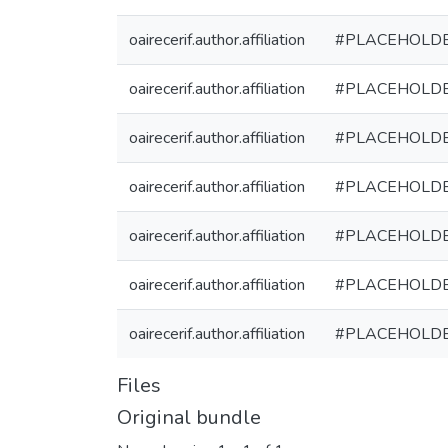
oairecerif.author.affiliation
#PLACEHOLD
oairecerif.author.affiliation
#PLACEHOLD
oairecerif.author.affiliation
#PLACEHOLD
oairecerif.author.affiliation
#PLACEHOLD
oairecerif.author.affiliation
#PLACEHOLD
oairecerif.author.affiliation
#PLACEHOLD
oairecerif.author.affiliation
#PLACEHOLD
Files
Original bundle