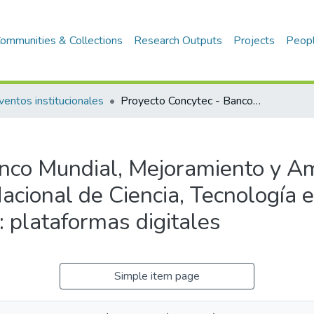
ommunities & Collections
Research Outputs
Projects
Peop
ventos institucionales
Proyecto Concytec - Banco Mundial, Mejoramiento y Ampliación de los Servicios del Sistema Nacional de Ciencia, Tecnología e Innovación Tecnológica (SINACYT): plataformas digitales
nco Mundial, Mejoramiento y Am
acional de Ciencia, Tecnología 
 plataformas digitales
Simple item page