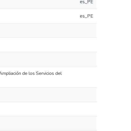
es_PE
es_PE
mpliación de los Servicios del