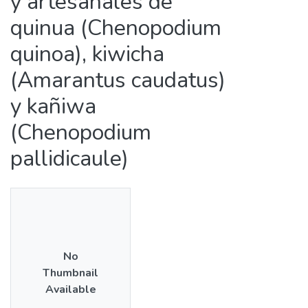
y artesanales de
quinua (Chenopodium
quinoa), kiwicha
(Amarantus caudatus)
y kañiwa
(Chenopodium
pallidicaule)
No
Thumbnail
Available