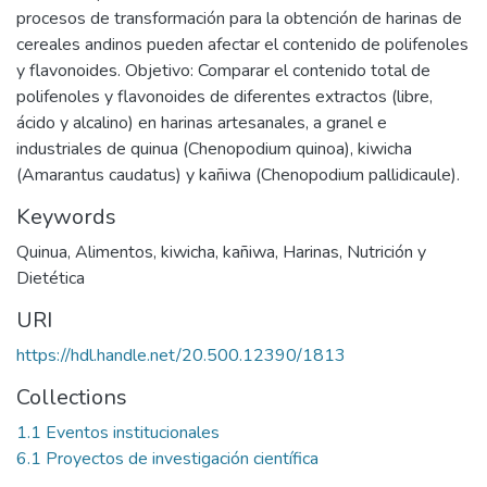
procesos de transformación para la obtención de harinas de
cereales andinos pueden afectar el contenido de polifenoles
y flavonoides. Objetivo: Comparar el contenido total de
polifenoles y flavonoides de diferentes extractos (libre,
ácido y alcalino) en harinas artesanales, a granel e
industriales de quinua (Chenopodium quinoa), kiwicha
(Amarantus caudatus) y kañiwa (Chenopodium pallidicaule).
Keywords
Quinua
,
Alimentos
,
kiwicha
,
kañiwa
,
Harinas
,
Nutrición y
Dietética
URI
https://hdl.handle.net/20.500.12390/1813
Collections
1.1 Eventos institucionales
6.1 Proyectos de investigación científica