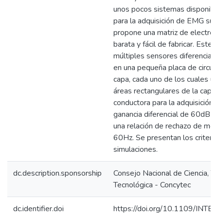
unos pocos sistemas disponib
para la adquisición de EMG supe
propone una matriz de electrod
barata y fácil de fabricar. Este 
múltiples sensores diferencial
en una pequeña placa de circui
capa, cada uno de los cuales u
áreas rectangulares de la capa 
conductora para la adquisición 
ganancia diferencial de 60dB 
una relación de rechazo de m
60Hz. Se presentan los criterio
simulaciones.
dc.description.sponsorship
Consejo Nacional de Ciencia, T
Tecnológica - Concytec
dc.identifier.doi
https://doi.org/10.1109/IN