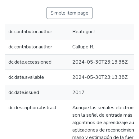
Simple item page
dc.contributor.author
Reategui J.
dc.contributor.author
Callupe R.
dc.date.accessioned
2024-05-30T23:13:38Z
dc.date.available
2024-05-30T23:13:38Z
dc.date.issued
2017
dc.description.abstract
Aunque las señales electromiog
son la señal de entrada más c
algoritmos de aprendizaje aut
aplicaciones de reconocimiento
mano y estimación de la fuerza