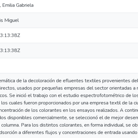
 Emilia Gabriela
uis Miguel
3:13:38Z
3:13:38Z
mática de la decoloración de efluentes textiles provenientes del 
directos, usados por pequeñas empresas del sector orientadas a
os. Se inició el trabajo con el estudio espectrofotométrico de lo
 los cuales fueron proporcionados por una empresa textil de la c
ncentración de los colorantes en los ensayos realizados. A continu
dos disponibles comercialmente, se seleccionó el de mejor desem
 columna. Para los distintos colorantes, en forma individual, se o
adsorción a diferentes flujos y concentraciones de entrada usan