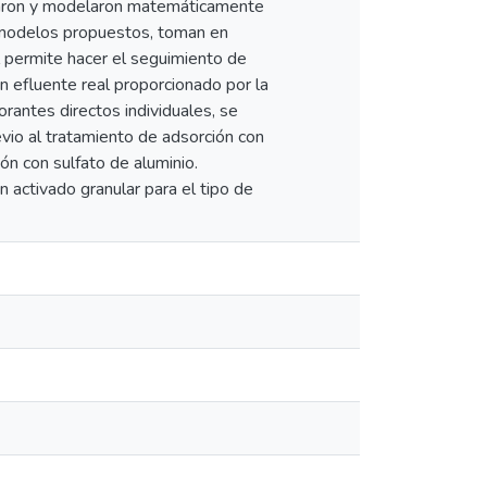
udiaron y modelaron matemáticamente
s modelos propuestos, toman en
al permite hacer el seguimiento de
un efluente real proporcionado por la
orantes directos individuales, se
evio al tratamiento de adsorción con
ón con sulfato de aluminio.
n activado granular para el tipo de