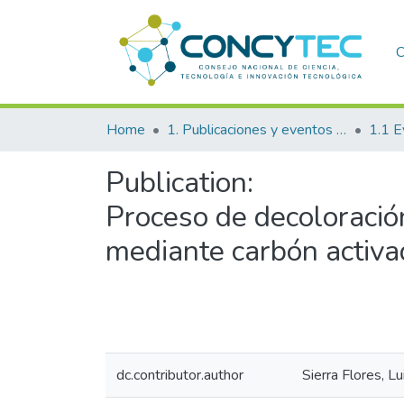
C
Home
1. Publicaciones y eventos institucionales
1.1 E
Publication:
Proceso de decoloració
mediante carbón activ
dc.contributor.author
Sierra Flores, L