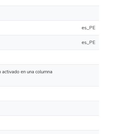
es_PE
es_PE
n activado en una columna