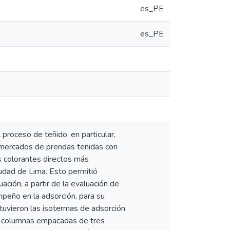
es_PE
es_PE
proceso de teñido, en particular,
 mercados de prendas teñidas con
s colorantes directos más
iudad de Lima. Esto permitió
ación, a partir de la evaluación de
peño en la adsorción, para su
btuvieron las isotermas de adsorción
do columnas empacadas de tres