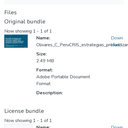
Files
Original bundle
Now showing
1 - 1 of 1
Name:
Down
Olivares_C_PeruCRIS_estrategias_profundizar_
load
Size:
2.49 MB
Format:
Adobe Portable Document
Format
Description:
License bundle
Now showing
1 - 1 of 1
Name:
Down