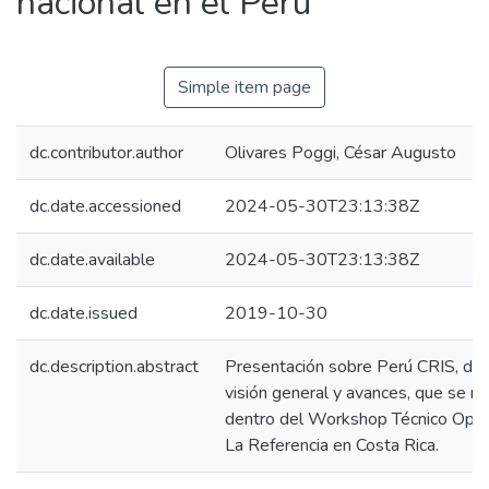
nacional en el Perú
Simple item page
dc.contributor.author
Olivares Poggi, César Augusto
dc.date.accessioned
2024-05-30T23:13:38Z
dc.date.available
2024-05-30T23:13:38Z
dc.date.issued
2019-10-30
dc.description.abstract
Presentación sobre Perú CRIS, defi
visión general y avances, que se re
dentro del Workshop Técnico Ope
La Referencia en Costa Rica.