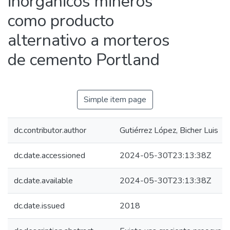
inorgánicos mineros
como producto
alternativo a morteros
de cemento Portland
Simple item page
dc.contributor.author
Gutiérrez López, Bicher Luis
dc.date.accessioned
2024-05-30T23:13:38Z
dc.date.available
2024-05-30T23:13:38Z
dc.date.issued
2018