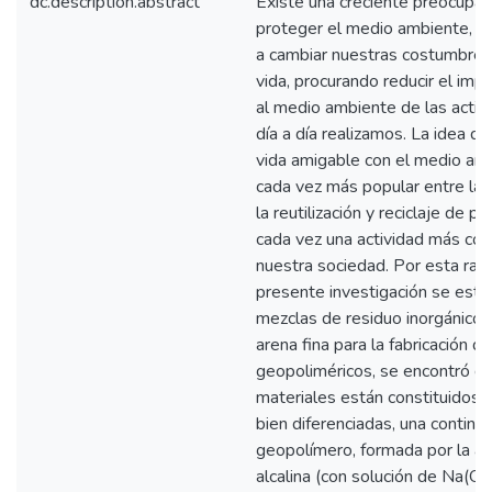
dc.description.abstract
Existe una creciente preocupac
proteger el medio ambiente, qu
a cambiar nuestras costumbres
vida, procurando reducir el imp
al medio ambiente de las activ
día a día realizamos. La idea de
vida amigable con el medio am
cada vez más popular entre las
la reutilización y reciclaje de p
cada vez una actividad más co
nuestra sociedad. Por esta razó
presente investigación se estu
mezclas de residuo inorgánico 
arena fina para la fabricación 
geopoliméricos, se encontró q
materiales están constituidos 
bien diferenciadas, una continu
geopolímero, formada por la ac
alcalina (con solución de Na(O