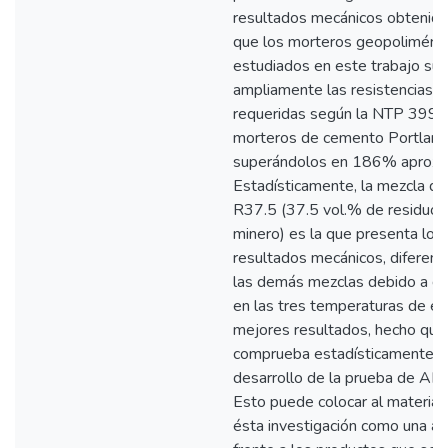
resultados mecánicos obtenidos
que los morteros geopoliméric
estudiados en este trabajo su
ampliamente las resistencias 
requeridas según la NTP 399.
morteros de cemento Portland
superándolos en 186% aprox
Estadísticamente, la mezcla d
R37.5 (37.5 vol.% de residuo i
minero) es la que presenta los
resultados mecánicos, diferen
las demás mezclas debido a qu
en las tres temperaturas de en
mejores resultados, hecho que
comprueba estadísticamente c
desarrollo de la prueba de AN
Esto puede colocar al material 
ésta investigación como una al