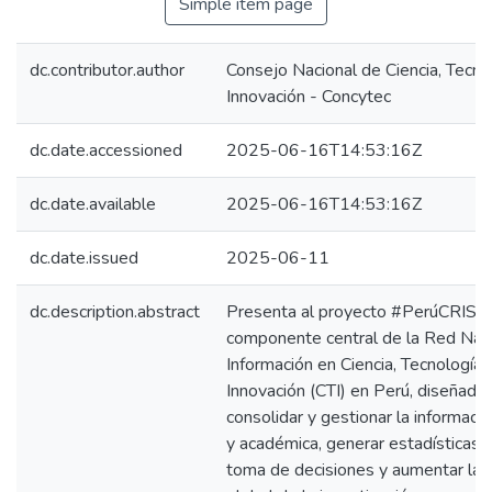
Simple item page
dc.contributor.author
Consejo Nacional de Ciencia, Tecno
Innovación - Concytec
dc.date.accessioned
2025-06-16T14:53:16Z
dc.date.available
2025-06-16T14:53:16Z
dc.date.issued
2025-06-11
dc.description.abstract
Presenta al proyecto #PerúCRIS,
componente central de la Red Nac
Información en Ciencia, Tecnología 
Innovación (CTI) en Perú, diseñado
consolidar y gestionar la información
y académica, generar estadísticas p
toma de decisiones y aumentar la vi