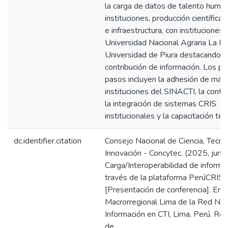
la carga de datos de talento human
instituciones, producción científica
e infraestructura, con instituciones
Universidad Nacional Agraria La Mo
Universidad de Piura destacando e
contribución de información. Los p
pasos incluyen la adhesión de más
instituciones del SINACTI, la conti
la integración de sistemas CRIS
institucionales y la capacitación téc
dc.identifier.citation
Consejo Nacional de Ciencia, Tecno
Innovación - Concytec. (2025, junio
Carga/Interoperabilidad de informa
través de la plataforma PerúCRIS
[Presentación de conferencia]. Enc
Macrorregional Lima de la Red Nac
Información en CTI, Lima, Perú. Re
de