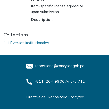
Format:
Item-specific license agreed to
upon submission
Description:
Collections
1.1 Eventos institucionales
repositorio@concytec.gob.pe
(511) 204-9900 Anexo 712
Directiva del Repositorio Concytec