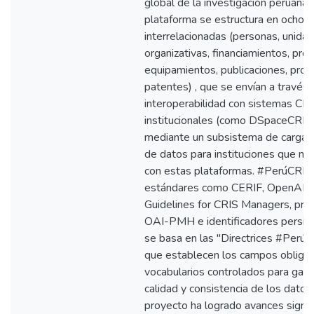
global de la investigación peruana.
plataforma se estructura en ocho 
interrelacionadas (personas, unida
organizativas, financiamientos, pro
equipamientos, publicaciones, prod
patentes) , que se envían a través
interoperabilidad con sistemas CR
institucionales (como DSpaceCRIS 
mediante un subsistema de carga y
de datos para instituciones que no
con estas plataformas. #PerúCRIS u
estándares como CERIF, OpenAIR
Guidelines for CRIS Managers, pro
OAI-PMH e identificadores persist
se basa en las "Directrices #PerúC
que establecen los campos obligat
vocabularios controlados para garan
calidad y consistencia de los datos.
proyecto ha logrado avances signif