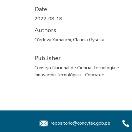
Date
2022-08-18
Authors
Córdova Yamauchi, Claudia Gysella
Publisher
Consejo Nacional de Ciencia, Tecnología e
Innovación Tecnológica - Concytec
repositorio@concytec.gob.pe