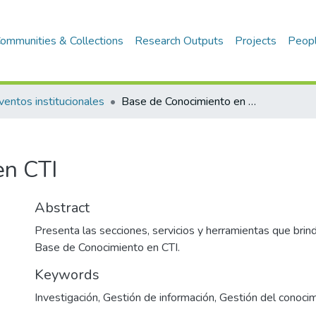
ommunities & Collections
Research Outputs
Projects
Peop
ventos institucionales
Base de Conocimiento en CTI
en CTI
Abstract
Presenta las secciones, servicios y herramientas que brind
Base de Conocimiento en CTI.
Keywords
Investigación
,
Gestión de información
,
Gestión del conoci