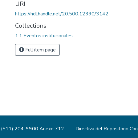
URI
https://hdl.handle.net/20.500.12390/3142
Collections
1.1 Eventos institucionales
Full item page
(511) 204-9900 Anexo 712
Directiva del Repositorio Co