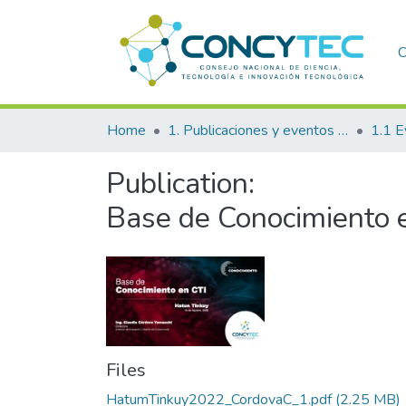
C
Home
1. Publicaciones y eventos institucionales
1.1 E
Publication:
Base de Conocimiento 
Files
HatumTinkuy2022_CordovaC_1.pdf
(2.25 MB)