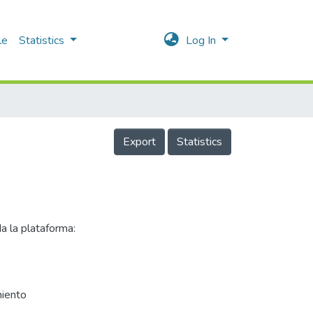
le
Statistics
Log In
Export
Statistics
a la plataforma:
miento