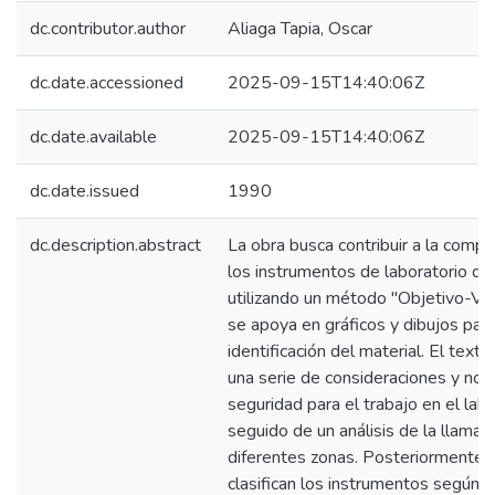
dc.contributor.author
Aliaga Tapia, Oscar
dc.date.accessioned
2025-09-15T14:40:06Z
dc.date.available
2025-09-15T14:40:06Z
dc.date.issued
1990
dc.description.abstract
La obra busca contribuir a la comp
los instrumentos de laboratorio de 
utilizando un método "Objetivo-Vis
se apoya en gráficos y dibujos para 
identificación del material. El texto 
una serie de consideraciones y no
seguridad para el trabajo en el labo
seguido de un análisis de la llama 
diferentes zonas. Posteriormente, 
clasifican los instrumentos según s