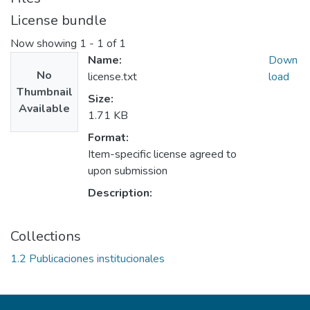
License bundle
Now showing
1 - 1 of 1
Name:
Down
No
license.txt
load
Thumbnail
Size:
Available
1.71 KB
Format:
Item-specific license agreed to
upon submission
Description:
Collections
1.2 Publicaciones institucionales