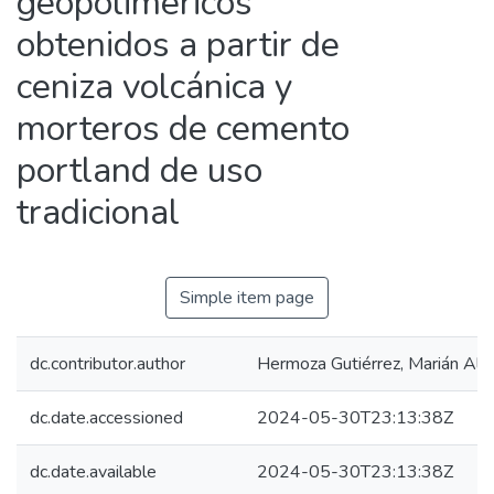
geopoliméricos
obtenidos a partir de
ceniza volcánica y
morteros de cemento
portland de uso
tradicional
Simple item page
dc.contributor.author
Hermoza Gutiérrez, Marián Alic
dc.date.accessioned
2024-05-30T23:13:38Z
dc.date.available
2024-05-30T23:13:38Z