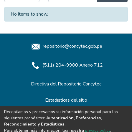
No items to show.
repositorio@concytec.gob.pe
(511) 204-9900 Anexo 712
Directiva del Repositorio Concytec
Estadísticas del sitio
Recopilamos y procesamos su información personal para los
siguientes propósitos:
Autenticación, Preferencias,
Redes de Repositorios
Reconocimiento y Estadísticas
.
Para obtener más información, lea nuestra
privacy policy
.