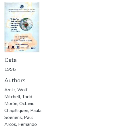
Date
1998
Authors
Arntz, Wolf
Mitchell, Todd
Morón, Octavio
Chapilliquen, Paula
Soenens, Paul
Arcos, Fernando