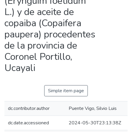
(Erynguim foetidum
L.) y de aceite de
copaiba (Copaifera
paupera) procedentes
de la provincia de
Coronel Portillo,
Ucayali
Simple item page
dc.contributor.author
Puente Vigo, Silvio Luis
dc.date.accessioned
2024-05-30T23:13:38Z