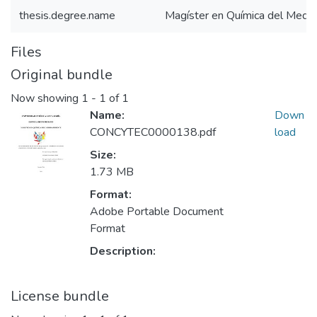
thesis.degree.name
Magíster en Química del Medi
Files
Original bundle
Now showing
1 - 1 of 1
Name:
Down
CONCYTEC0000138.pdf
load
Size:
1.73 MB
Format:
Adobe Portable Document
Format
Description:
License bundle