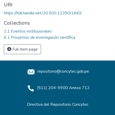
URI
https://hdl.handle.net/20.500.12390/1669
Collections
1.1 Eventos institucionales
6.1 Proyectos de investigación científica
Full item page
repositorio@concytec.gob.pe
(511) 204-9900 Anexo 712
Directiva del Repositorio Concytec