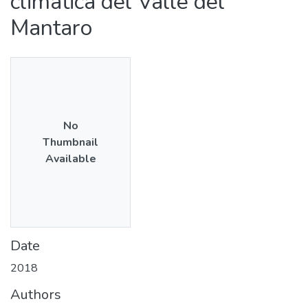
climática del Valle del
Mantaro
No
Thumbnail
Available
Date
2018
Authors