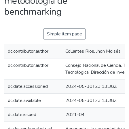
metodología de
benchmarking
Simple item page
dc.contributor.author
Collantes Rios, Jhon Moisés
dc.contributor.author
Consejo Nacional de Ciencia, Te
Tecnológica. Dirección de Invest
dc.date.accessioned
2024-05-30T23:13:38Z
dc.date.available
2024-05-30T23:13:38Z
dc.date.issued
2021-04
dc.description.abstract
Responde a la necesidad de anali