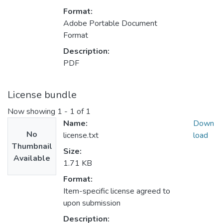
Format:
Adobe Portable Document
Format
Description:
PDF
License bundle
Now showing
1 - 1 of 1
Name:
Down
No
license.txt
load
Thumbnail
Size:
Available
1.71 KB
Format:
Item-specific license agreed to
upon submission
Description: