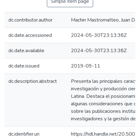
Simple item page
dc.contributor.author
Machin Mastromatteo, Juan Dan
dc.date.accessioned
2024-05-30T23:13:38Z
dc.date.available
2024-05-30T23:13:38Z
dc.date.issued
2019-09-11
dc.description.abstract
Presenta las principales caracter
investigación y producción cient
Latina. Destaca el posicionamie
algunas consideraciones que deb
sobre las publicaciones instituci
investigadores y la gestión de la
dc.identifier.uri
https://hdl.handle.net/20.500