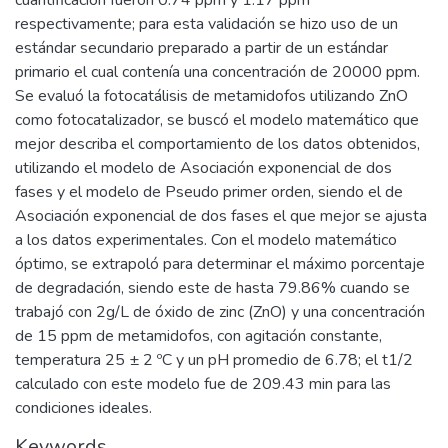
cuantificación fueron 0.74 ppm y 1.17 ppm
respectivamente; para esta validación se hizo uso de un
estándar secundario preparado a partir de un estándar
primario el cual contenía una concentración de 20000 ppm.
Se evaluó la fotocatálisis de metamidofos utilizando ZnO
como fotocatalizador, se buscó el modelo matemático que
mejor describa el comportamiento de los datos obtenidos,
utilizando el modelo de Asociación exponencial de dos
fases y el modelo de Pseudo primer orden, siendo el de
Asociación exponencial de dos fases el que mejor se ajusta
a los datos experimentales. Con el modelo matemático
óptimo, se extrapoló para determinar el máximo porcentaje
de degradación, siendo este de hasta 79.86% cuando se
trabajó con 2g/L de óxido de zinc (ZnO) y una concentración
de 15 ppm de metamidofos, con agitación constante,
temperatura 25 ± 2 ºC y un pH promedio de 6.78; el t1/2
calculado con este modelo fue de 209.43 min para las
condiciones ideales.
Keywords