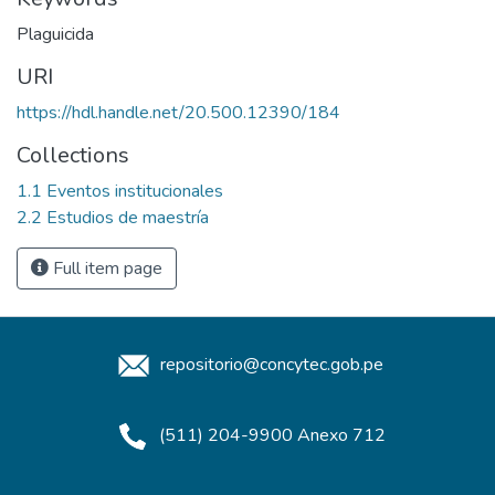
Plaguicida
URI
https://hdl.handle.net/20.500.12390/184
Collections
1.1 Eventos institucionales
2.2 Estudios de maestría
Full item page
repositorio@concytec.gob.pe
(511) 204-9900 Anexo 712