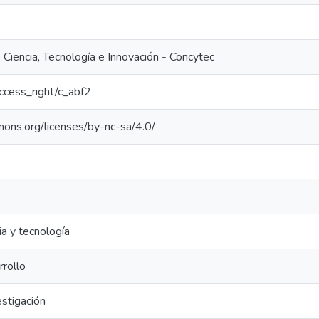
Ciencia, Tecnología e Innovación - Concytec
/access_right/c_abf2
mons.org/licenses/by-nc-sa/4.0/
ia y tecnología
rrollo
estigación