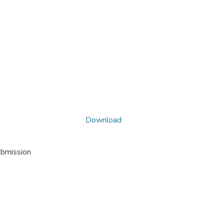
Download
ubmission