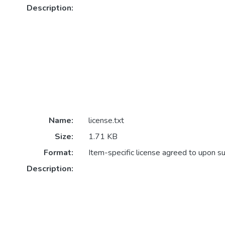
Description:
Name:
license.txt
Size:
1.71 KB
Format:
Item-specific license agreed to upon s
Description: