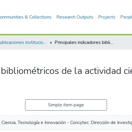
ommunities & Collections
Research Outputs
Projects
Peop
1.2 Publicaciones institucionales
Principales indicadores bibliométricos de la actividad científica peruana 2018-2024
bibliométricos de la actividad ci
Simple item page
Ciencia, Tecnología e Innovación - Concytec. Dirección de Investi