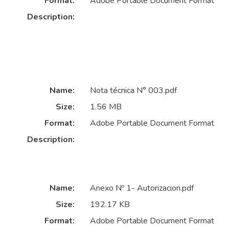
Format:
Adobe Portable Document Format
Description:
Name:
Nota técnica N° 003.pdf
Size:
1.56 MB
Format:
Adobe Portable Document Format
Description:
Name:
Anexo Nº 1- Autorizacion.pdf
Size:
192.17 KB
Format:
Adobe Portable Document Format