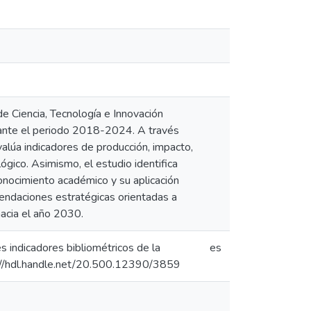
e Ciencia, Tecnología e Innovación
durante el periodo 2018-2024. A través
lúa indicadores de producción, impacto,
lógico. Asimismo, el estudio identifica
onocimiento académico y su aplicación
mendaciones estratégicas orientadas a
hacia el año 2030.
 indicadores bibliométricos de la
es
ps://hdl.handle.net/20.500.12390/3859