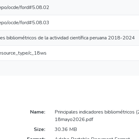
-repo/ocde/ford#5.08.02
-repo/ocde/ford#5.08.03
res bibliométricos de la actividad científica peruana 2018-2024
r/resource_type/c_18ws
Name:
Principales indicadores bibliométricos
18mayo2026.pdf
Size:
30.36 MB