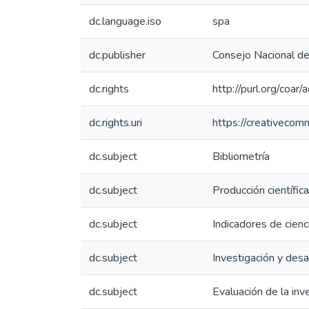
dc.language.iso
spa
dc.publisher
Consejo Nacional de 
dc.rights
http://purl.org/coar
dc.rights.uri
https://creativecom
dc.subject
Bibliometría
dc.subject
Producción científica
dc.subject
Indicadores de cienc
dc.subject
Investigación y desa
dc.subject
Evaluación de la inv