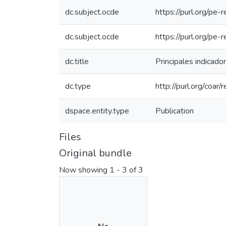
dc.subject.ocde
https://purl.org/pe
dc.subject.ocde
https://purl.org/pe
dc.title
Principales indicado
dc.type
http://purl.org/coa
dspace.entity.type
Publication
Files
Original bundle
Now showing
1 - 3 of 3