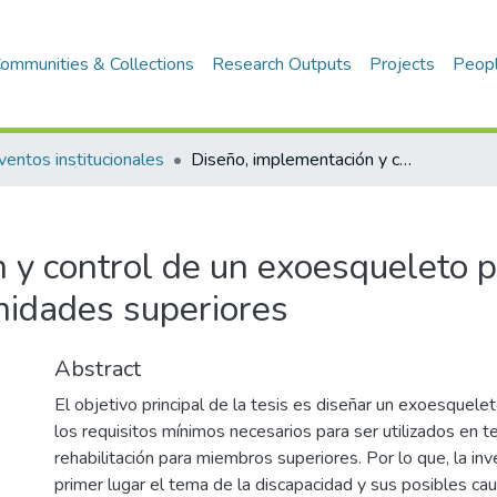
ommunities & Collections
Research Outputs
Projects
Peop
ventos institucionales
Diseño, implementación y control de un exoesqueleto para rehabilitación de extremidades superiores
 y control de un exoesqueleto 
emidades superiores
Abstract
El objetivo principal de la tesis es diseñar un exoesquel
los requisitos mínimos necesarios para ser utilizados en t
rehabilitación para miembros superiores. Por lo que, la inv
primer lugar el tema de la discapacidad y sus posibles c