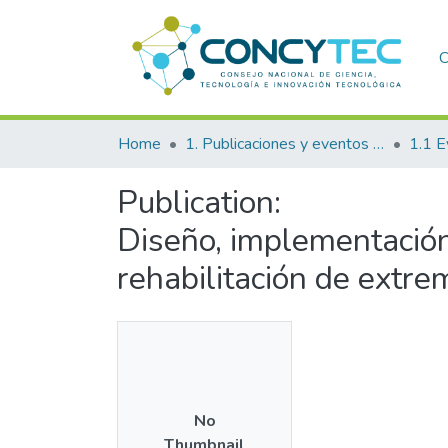
C
Home
1. Publicaciones y eventos institucionales
1.1 E
Publication:
Diseño, implementación
rehabilitación de extr
No
Thumbnail