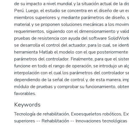
de su impacto a nivel mundial y la situación actual de la d
Perú. Luego, el estudio se concentra en el diseño de un 
miembros superiores y, mediante parámetros de diseño, s
material y se proponen soluciones mecánicas a los movim
requerimientos, siguiendo con el dimensionamiento y vali
pruebas de resistencia con ayuda del software SolidWork
se desarrolla el control del actuador, para lo cual, se ident
herramienta Matlab el modelo con el que posteriormente 
parámetros del controlador. Finalmente, para que el siste
funcione en todo el rango de operación, se introdujo un a
interpolación con el cual los parámetros del controlador s
dependiendo de la señal de control y, de esta manera, im
módulo de pruebas y comprobar su funcionamiento, obte
favorables.
Keywords
Tecnología de rehabilitación
,
Exoesqueletos robóticos
,
Ex
superiores -- Rehabilitación -- Innovaciones tecnológicas