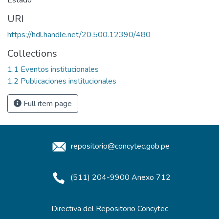
Estado
URI
https://hdl.handle.net/20.500.12390/480
Collections
1.1 Eventos institucionales
1.2 Publicaciones institucionales
Full item page
repositorio@concytec.gob.pe
(511) 204-9900 Anexo 712
Directiva del Repositorio Concytec