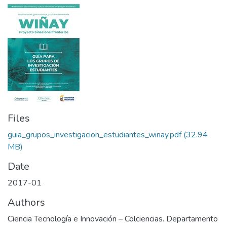
Files
guia_grupos_investigacion_estudiantes_winay.pdf
(32.94
MB)
Date
2017-01
Authors
Ciencia Tecnología e Innovación – Colciencias. Departamento