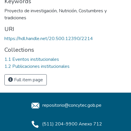
Keywords
Proyecto de investigación
,
Nutrición
,
Costumbres y
tradiciones
URI
https://hdl.handle.net/20.500.12390/2214
Collections
1.1 Eventos institucionales
1.2 Publicaciones institucionales
Full item page
repositorio@concytec.gob.pe
(511) 204-9900 Anexo 712