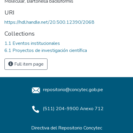
Molecular
,
Bartonella bacilliformis
URI
https://hdl.handle.net/20.500.12390/2068
Collections
1.1 Eventos institucionales
6.1 Proyectos de investigación científica
Full item page
repositorio@concytec.gob.pe
(511) 204-9900 Anexo 712
Directiva del Repositorio Concytec