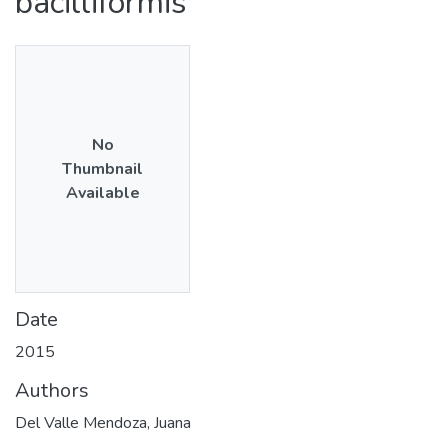
bacilliformis
No
Thumbnail
Available
Date
2015
Authors
Del Valle Mendoza, Juana