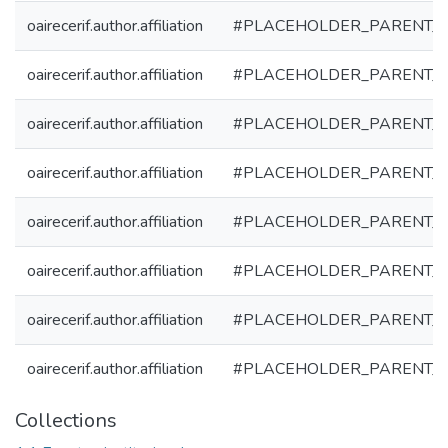
oairecerif.author.affiliation
#PLACEHOLDER_PARENT_
oairecerif.author.affiliation
#PLACEHOLDER_PARENT_
oairecerif.author.affiliation
#PLACEHOLDER_PARENT_
oairecerif.author.affiliation
#PLACEHOLDER_PARENT_
oairecerif.author.affiliation
#PLACEHOLDER_PARENT_
oairecerif.author.affiliation
#PLACEHOLDER_PARENT_
oairecerif.author.affiliation
#PLACEHOLDER_PARENT_
oairecerif.author.affiliation
#PLACEHOLDER_PARENT_
Collections