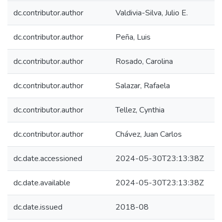
dc.contributor.author
Valdivia-Silva, Julio E.
dc.contributor.author
Peña, Luis
dc.contributor.author
Rosado, Carolina
dc.contributor.author
Salazar, Rafaela
dc.contributor.author
Tellez, Cynthia
dc.contributor.author
Chávez, Juan Carlos
dc.date.accessioned
2024-05-30T23:13:38Z
dc.date.available
2024-05-30T23:13:38Z
dc.date.issued
2018-08