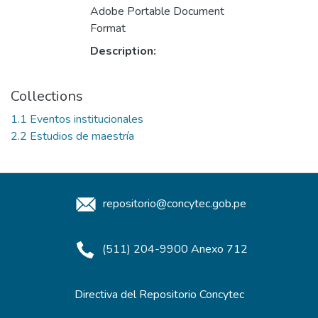
Adobe Portable Document
Format
Description:
Collections
1.1 Eventos institucionales
2.2 Estudios de maestría
repositorio@concytec.gob.pe
(511) 204-9900 Anexo 712
Directiva del Repositorio Concytec