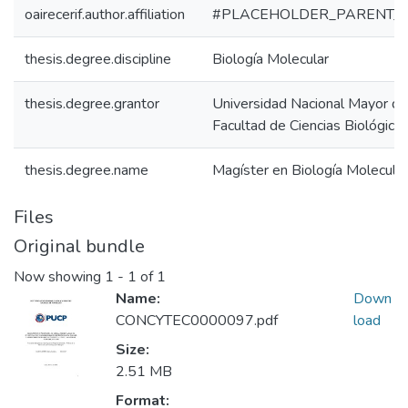
oairecerif.author.affiliation
#PLACEHOLDER_PARENT_
thesis.degree.discipline
Biología Molecular
thesis.degree.grantor
Universidad Nacional Mayor de
Facultad de Ciencias Biológica
thesis.degree.name
Magíster en Biología Molecular
Files
Original bundle
Now showing
1 - 1 of 1
Name:
Down
CONCYTEC0000097.pdf
load
Size:
2.51 MB
Format: