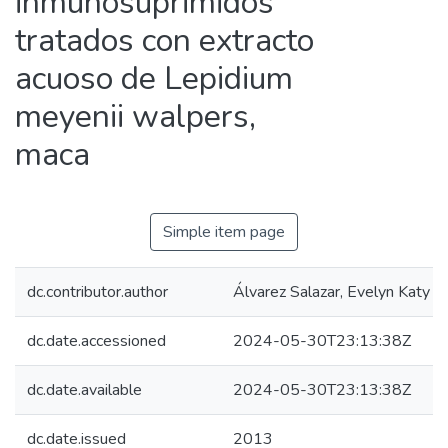
inmunosuprimidos
tratados con extracto
acuoso de Lepidium
meyenii walpers,
maca
Simple item page
dc.contributor.author
Álvarez Salazar, Evelyn Katy
dc.date.accessioned
2024-05-30T23:13:38Z
dc.date.available
2024-05-30T23:13:38Z
dc.date.issued
2013