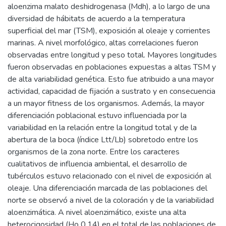
aloenzima malato deshidrogenasa (Mdh), a lo largo de una
diversidad de hábitats de acuerdo a la temperatura
superficial del mar (TSM), exposición al oleaje y corrientes
marinas. A nivel morfológico, altas correlaciones fueron
observadas entre longitud y peso total. Mayores longitudes
fueron observadas en poblaciones expuestas a altas TSM y
de alta variabilidad genética. Esto fue atribuido a una mayor
actividad, capacidad de fijación a sustrato y en consecuencia
a un mayor fitness de los organismos. Además, la mayor
diferenciación poblacional estuvo influenciada por la
variabilidad en la relación entre la longitud total y de la
abertura de la boca (índice Ltt/Lb) sobretodo entre los
organismos de la zona norte. Entre los caracteres
cualitativos de influencia ambiental, el desarrollo de
tubérculos estuvo relacionado con el nivel de exposición al
oleaje. Una diferenciación marcada de las poblaciones del
norte se observó a nivel de la coloración y de la variabilidad
aloenzimática. A nivel aloenzimático, existe una alta
heterocigosidad (Ho 0,14) en el total de las poblaciones de