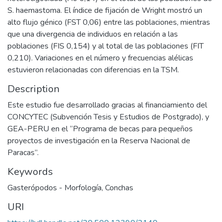
S. haemastoma. El índice de fijación de Wright mostró un
alto flujo génico (FST 0,06) entre las poblaciones, mientras
que una divergencia de individuos en relación a las
poblaciones (FIS 0,154) y al total de las poblaciones (FIT
0,210). Variaciones en el número y frecuencias alélicas
estuvieron relacionadas con diferencias en la TSM.
Description
Este estudio fue desarrollado gracias al financiamiento del
CONCYTEC (Subvención Tesis y Estudios de Postgrado), y
GEA-PERU en el “Programa de becas para pequeños
proyectos de investigación en la Reserva Nacional de
Paracas”.
Keywords
Gasterópodos - Morfología
,
Conchas
URI