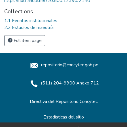
https://hdl.handle.net/20.500.12390/2140
Collections
1.1 Eventos institucionales
2.2 Estudios de maestría
Full item page
repositorio@concytec.gob.pe
(511) 204-9900 Anexo 712
Directiva del Repositorio Concytec
Estadísticas del sitio